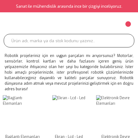
Sanat ile mühendislik arasında ince bir çizgiyi inceliyoruz.
Robotik projeleriniz için en uygun parçaları mı arıyorsunuz? Motorlar,
sensörler, kontrol kartları ve daha fazlasını içeren geniş ürün
yelpazemizle ihtiyacınız olan her şeyi bu kategoride bulabilirsiniz. İster
hobi amaçlı projelerinizde, ister profesyonel robotik çözümlerinizde
kullanabileceğiniz dayanıklı ve kaliteli parçalar sunuyoruz. Robotik
dünyasına adım atmak veya mevcut projelerinizi geliştirmek için en doğru
adres burası!
Bağlantı Elemanları
Ekran - Lcd - Led
Elektronik Devre