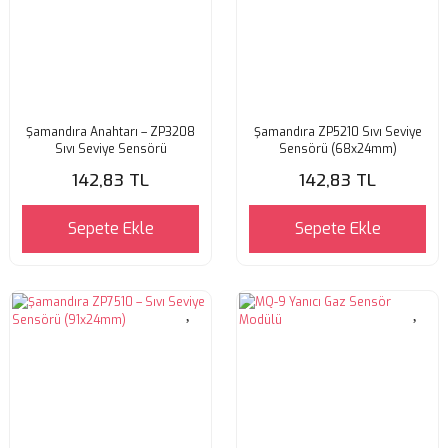
Şamandıra Anahtarı – ZP3208
Şamandıra ZP5210 Sıvı Seviye
Sıvı Seviye Sensörü
Sensörü (68x24mm)
142,83 TL
142,83 TL
Sepete Ekle
Sepete Ekle