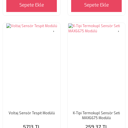
Sepete Ekle
Sepete Ekle
Voltaj Sensör Tespit Modülü
K-Tipi Termokupl Sensör Seti
MAX6675 Modülü
57,13 TL
259,37 TL