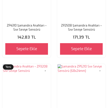
ZP4310 Şamandıra Anahtarı –
ZP2508 Şamandıra Anahtarı –
Sıvı Seviye Sensörü
Sıvı Seviye Sensörü
142,83 TL
171,39 TL
Sepete Ekle
Sepete Ekle
Yeni