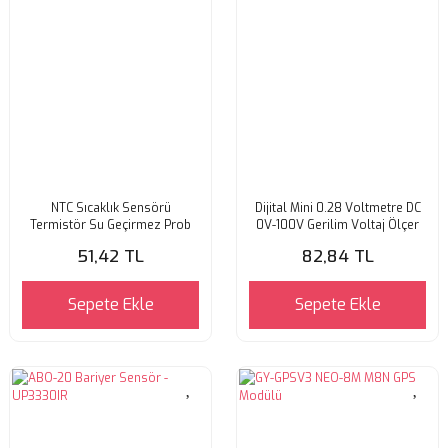
NTC Sıcaklık Sensörü
Dijital Mini 0.28 Voltmetre DC
Termistör Su Geçirmez Prob
0V-100V Gerilim Voltaj Ölçer
51,42 TL
82,84 TL
Sepete Ekle
Sepete Ekle