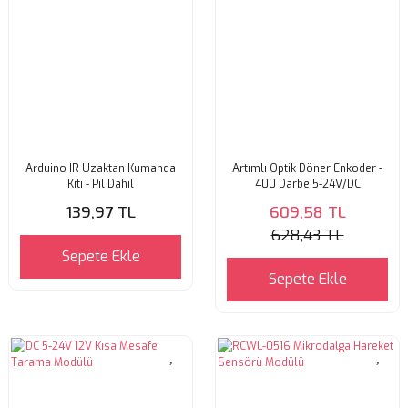
Arduino IR Uzaktan Kumanda
Artımlı Optik Döner Enkoder -
Kiti - Pil Dahil
400 Darbe 5-24V/DC
139,97 TL
609,58 TL
628,43 TL
Sepete Ekle
Sepete Ekle