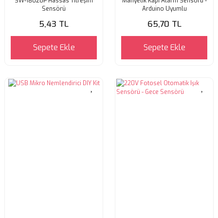
SW-18020P Hassas Titreşim
Manyetik Kapı Alarm Sensörü -
Sensörü
Arduino Uyumlu
5,43 TL
65,70 TL
Sepete Ekle
Sepete Ekle