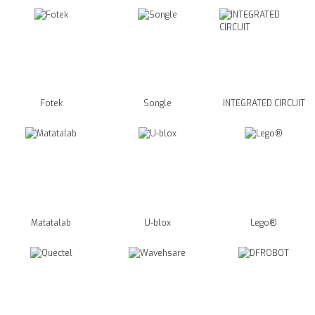
Fotek
Songle
INTEGRATED CIRCUIT
Matatalab
U-blox
Lego®