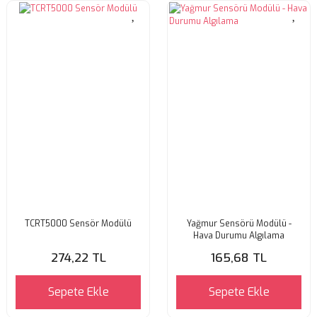
TCRT5000 Sensör Modülü
Yağmur Sensörü Modülü -
Hava Durumu Algılama
274,22 TL
165,68 TL
Sepete Ekle
Sepete Ekle