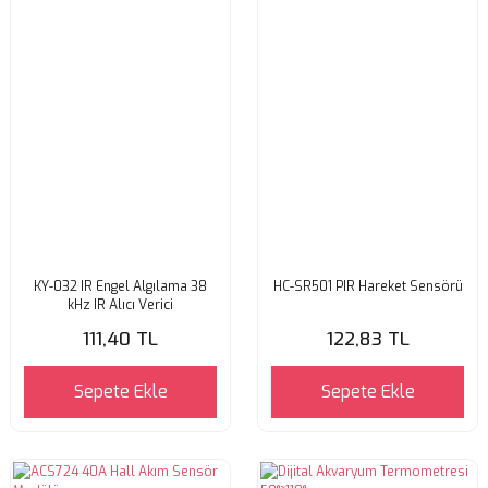
KY-032 IR Engel Algılama 38
HC-SR501 PIR Hareket Sensörü
kHz IR Alıcı Verici
111,40 TL
122,83 TL
Sepete Ekle
Sepete Ekle