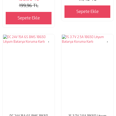
199,96 TL
Sepete Ekle
Sepete Ekle
DC 24V 15A 6S BMS 18650
1S 3.7V 2.5A 18650 Lityum