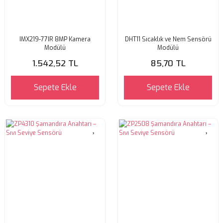
IMX219-77IR 8MP Kamera
DHT11 Sıcaklık ve Nem Sensörü
Modülü
Modülü
1.542,52 TL
85,70 TL
Sepete Ekle
Sepete Ekle