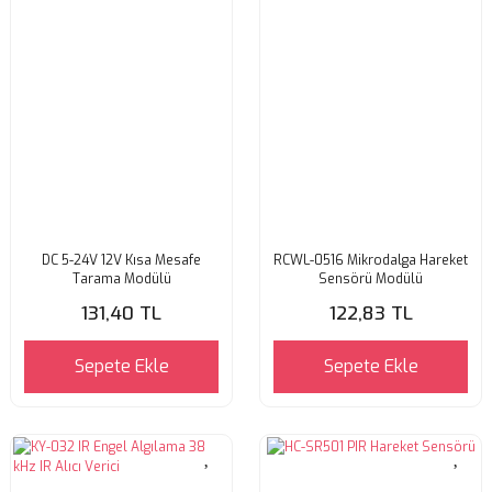
DC 5-24V 12V Kısa Mesafe
RCWL-0516 Mikrodalga Hareket
Tarama Modülü
Sensörü Modülü
131,40 TL
122,83 TL
Sepete Ekle
Sepete Ekle