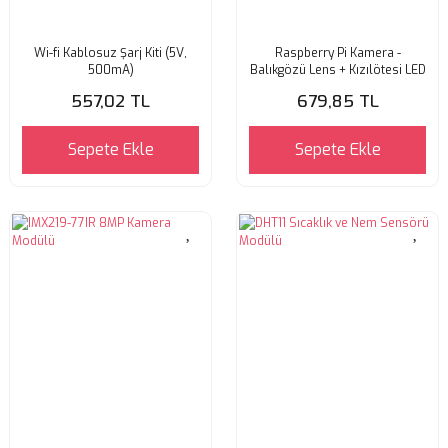
Wi-fi Kablosuz Şarj Kiti (5V,
Raspberry Pi Kamera -
500mA)
Balıkgözü Lens + Kızılötesi LED
557,02 TL
679,85 TL
Sepete Ekle
Sepete Ekle