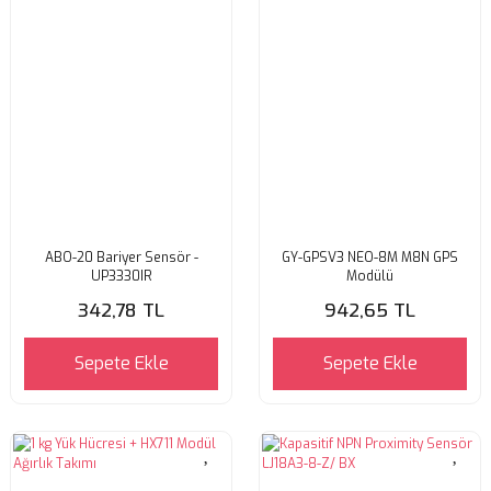
ABO-20 Bariyer Sensör -
GY-GPSV3 NEO-8M M8N GPS
UP3330IR
Modülü
342,78 TL
942,65 TL
Sepete Ekle
Sepete Ekle