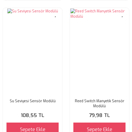
Su Seviyesi Sensör Modülü
Reed Switch Manyetik Sensör
Modülü
108,55 TL
79,98 TL
Sepete Ekle
Sepete Ekle