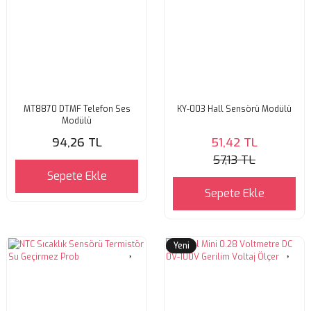
MT8870 DTMF Telefon Ses
KY-003 Hall Sensörü Modülü
Modülü
94,26 TL
51,42 TL
57,13 TL
Sepete Ekle
Sepete Ekle
Yeni