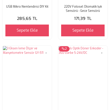
USB Mikro Nemlendirici DIY Kit
220V Fotosel Otomatik Işık
Sensörü - Gece Sensörü
285,65 TL
171,39 TL
Sepete Ekle
Sepete Ekle
%2