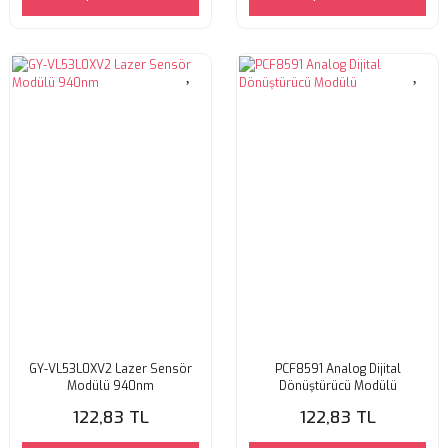
GY-VL53L0XV2 Lazer Sensör
PCF8591 Analog Dijital
Modülü 940nm
Dönüştürücü Modülü
122,83 TL
122,83 TL