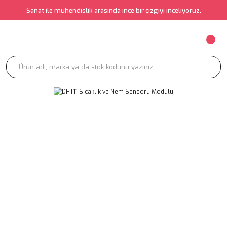
Sanat ile mühendislik arasında ince bir çizgiyi inceliyoruz.