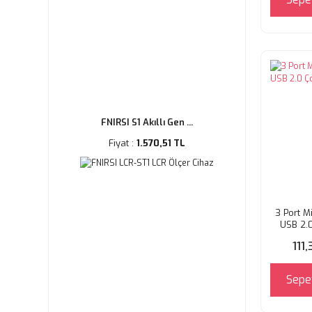
FNIRSI S1 Akıllı Gen ...
Fiyat :
1.570,51 TL
3 Port M
USB 2.0
111
Sepe