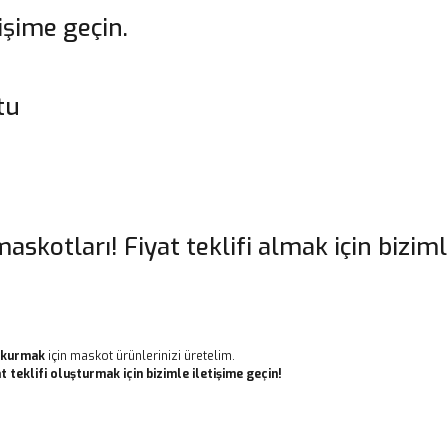
tişime geçin.
tu
askotları! Fiyat teklifi almak için biziml
ğ kurmak
için maskot ürünlerinizi üretelim.
 teklifi oluşturmak için bizimle iletişime geçin!