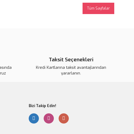
Tüm Sayfalar
Taksit Seçenekleri
kasında
Kredi Kartlarına taksit avantajlarından
oruz
yararlanın.
Bizi Takip Edin!