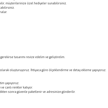
ir, müşterilerinize özel hediyeler sunabilirsiniz.
abilirsiniz.
malar.
 gerekirse tasarımı revize edelim ve geliştirelim.
 olarak oluşturuyoruz. İhtiyaca göre ölçeklendirme ve detay ekleme yapıyoruz.
tim yapıyoruz.
ve canlı renkler katıyor.
ikten sonra güvenle paketlenir ve adresinize gönderilir.