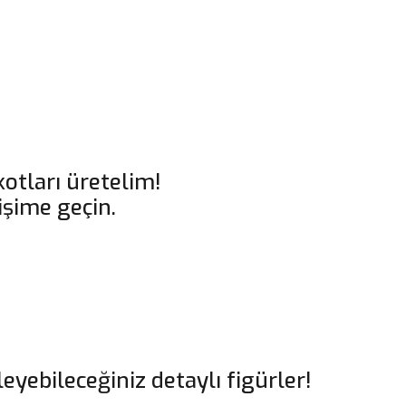
otları üretelim!
tişime geçin.
leyebileceğiniz detaylı figürler!