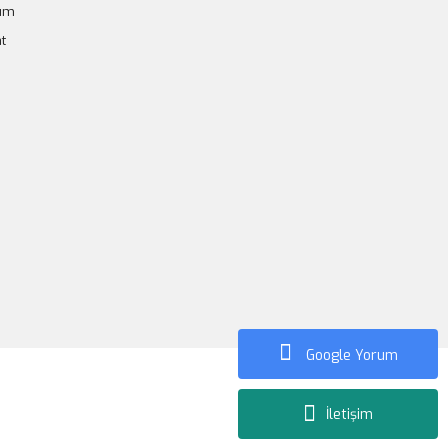
tum
t
Google Yorum
İletişim