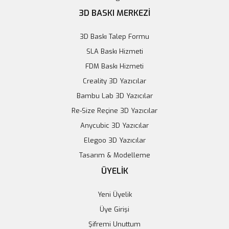
3D BASKI MERKEZİ
3D Baskı Talep Formu
SLA Baskı Hizmeti
FDM Baskı Hizmeti
Creality 3D Yazıcılar
Bambu Lab 3D Yazıcılar
Re-Size Reçine 3D Yazıcılar
Anycubic 3D Yazıcılar
Elegoo 3D Yazıcılar
Tasarım & Modelleme
ÜYELİK
Yeni Üyelik
Üye Girişi
Şifremi Unuttum