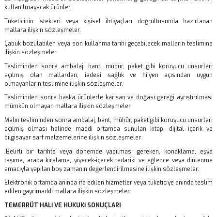
kullanılmayacak ürünler,
Tüketicinin istekleri veya kişisel ihtiyaçları doğrultusunda hazırlanan
mallara ilişkin sözleşmeler.
Çabuk bozulabilen veya son kullanma tarihi geçebilecek malların teslimine
ilişkin sözleşmeler.
Tesliminden sonra ambalaj, bant, mühür, paket gibi koruyucu unsurları
açılmış olan mallardan; iadesi sağlık ve hijyen açısından uygun
olmayanların teslimine ilişkin sözleşmeler.
Tesliminden sonra başka ürünlerle karışan ve doğası gereği ayrıştırılması
mümkün olmayan mallara ilişkin sözleşmeler.
Malın tesliminden sonra ambalaj, bant, mühür, paket gibi koruyucu unsurları
açılmış olması halinde maddi ortamda sunulan kitap, dijital içerik ve
bilgisayar sarf malzemelerine ilişkin sözleşmeler.
.Belirli bir tarihte veya dönemde yapılması gereken, konaklama, eşya
taşıma, araba kiralama, yiyecek-içecek tedariki ve eğlence veya dinlenme
amacıyla yapılan boş zamanın değerlendirilmesine ilişkin sözleşmeler.
Elektronik ortamda anında ifa edilen hizmetler veya tüketiciye anında teslim
edilen gayrimaddi mallara ilişkin sözleşmeler.
TEMERRÜT HALİ VE HUKUKİ SONUÇLARI