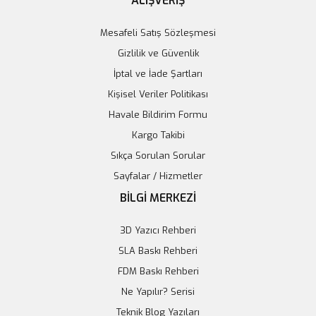
ALIŞVERİŞ
Mesafeli Satış Sözleşmesi
Gizlilik ve Güvenlik
İptal ve İade Şartları
Kişisel Veriler Politikası
Havale Bildirim Formu
Kargo Takibi
Sıkça Sorulan Sorular
Sayfalar / Hizmetler
BİLGİ MERKEZİ
3D Yazıcı Rehberi
SLA Baskı Rehberi
FDM Baskı Rehberi
Ne Yapılır? Serisi
Teknik Blog Yazıları