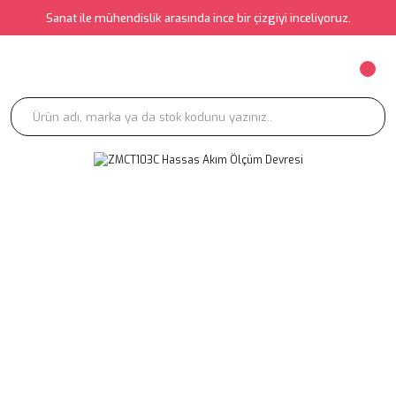
Sanat ile mühendislik arasında ince bir çizgiyi inceliyoruz.