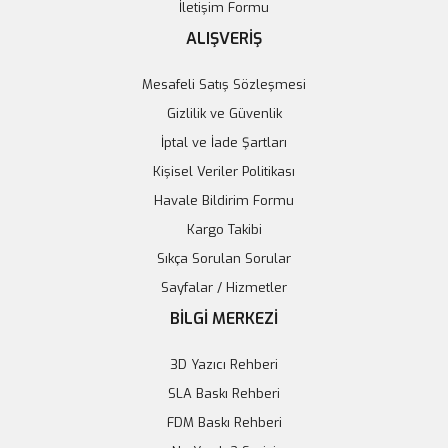
İletişim Formu
Sepete Ekle
ALIŞVERİŞ
Mesafeli Satış Sözleşmesi
Gizlilik ve Güvenlik
İptal ve İade Şartları
Kişisel Veriler Politikası
Havale Bildirim Formu
Kargo Takibi
Sıkça Sorulan Sorular
Sayfalar / Hizmetler
BİLGİ MERKEZİ
3D Yazıcı Rehberi
SLA Baskı Rehberi
FDM Baskı Rehberi