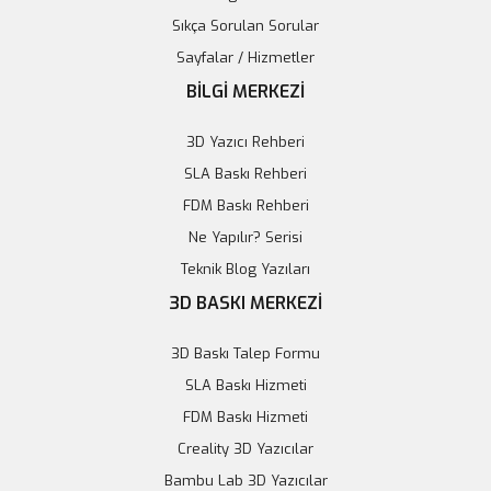
11,43 TL
Sıkça Sorulan Sorular
Sepete Ekle
Sayfalar / Hizmetler
BİLGİ MERKEZİ
Tükendi
3D Yazıcı Rehberi
SLA Baskı Rehberi
FDM Baskı Rehberi
Ne Yapılır? Serisi
Teknik Blog Yazıları
3D BASKI MERKEZİ
3D Baskı Talep Formu
SLA Baskı Hizmeti
FDM Baskı Hizmeti
Creality 3D Yazıcılar
Mikro Servo Motor MG90S - 180 Derece
Bambu Lab 3D Yazıcılar