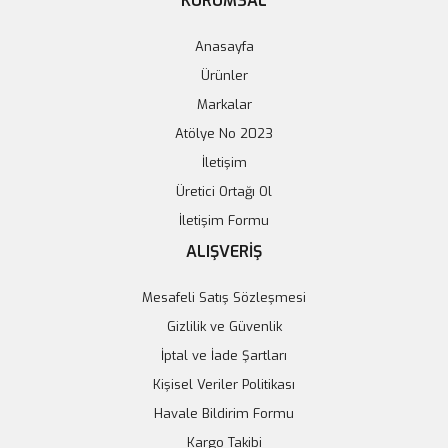
KURUMSAL
Anasayfa
Ürünler
Markalar
Atölye No 2023
İletişim
Üretici Ortağı Ol
İletişim Formu
ALIŞVERİŞ
Mesafeli Satış Sözleşmesi
Gizlilik ve Güvenlik
İptal ve İade Şartları
Kişisel Veriler Politikası
LM555CN Zamanlayıcı Entegresi - DIP-8 Kılıf
Havale Bildirim Formu
Kargo Takibi