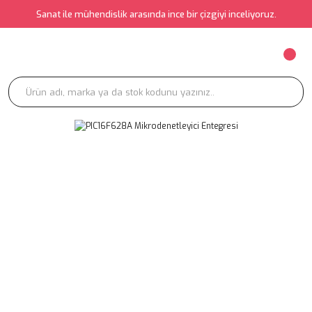
Sanat ile mühendislik arasında ince bir çizgiyi inceliyoruz.