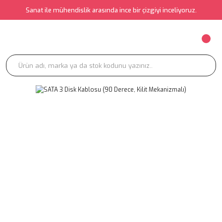
Sanat ile mühendislik arasında ince bir çizgiyi inceliyoruz.