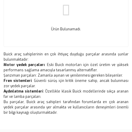
Ürün Bulunamadı.
Buick araç sahiplerinin en çok ihtiyaç duyduğu parçalar arasında şunlar
bulunmaktadır:
Motor yedek parçaları
: Eski Buick motorları için özel üretim ve yüksek
performans sağlama amacıyla tasarlanmış alternatifler.
Şanzıman parçaları: Zamanla aşınan ve yenilenmesi gereken bileşenler.
Fren sistemleri
: Güvenli sürüş için kritik öneme sahip, ancak bulunması
zor yedek parçalar.
Aydınlatma sistemleri
: Özellikle klasik Buick modellerinde sıkça aranan
far ve lamba parçaları.
Bu parçalar, Buick araç sahipleri tarafından forumlarda en çok aranan
yedek parçalar arasında yer almakta ve kullanıcıların deneyimleri önemli
bir bilgi kaynağı oluşturmaktadır.