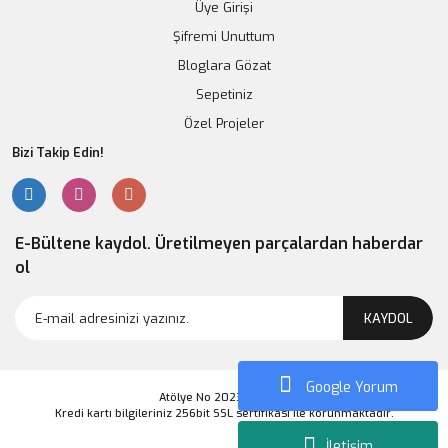
Üye Girişi
Şifremi Unuttum
Bloglara Gözat
Sepetiniz
Özel Projeler
Bizi Takip Edin!
E-Bültene kaydol. Üretilmeyen parçalardan haberdar
ol
KAYDOL
Google Yorum
Atölye No 2023 Markası
Kredi kartı bilgileriniz 256bit SSL sertifikası ile korunmaktadır.
İletişim