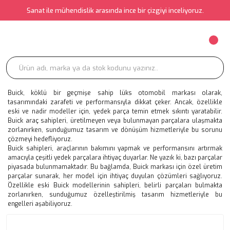
Sanat ile mühendislik arasında ince bir çizgiyi inceliyoruz.
Buick, köklü bir geçmişe sahip lüks otomobil markası olarak,
tasarımındaki zarafeti ve performansıyla dikkat çeker. Ancak, özellikle
eski ve nadir modeller için, yedek parça temin etmek sıkıntı yaratabilir.
Buick araç sahipleri, üretilmeyen veya bulunmayan parçalara ulaşmakta
zorlanırken, sunduğumuz tasarım ve dönüşüm hizmetleriyle bu sorunu
çözmeyi hedefliyoruz.
Buick sahipleri, araçlarının bakımını yapmak ve performansını artırmak
amacıyla çeşitli yedek parçalara ihtiyaç duyarlar. Ne yazık ki, bazı parçalar
piyasada bulunmamaktadır. Bu bağlamda, Buick markası için özel üretim
parçalar sunarak, her model için ihtiyaç duyulan çözümleri sağlıyoruz.
Özellikle eski Buick modellerinin sahipleri, belirli parçaları bulmakta
zorlanırken, sunduğumuz özelleştirilmiş tasarım hizmetleriyle bu
engelleri aşabiliyoruz.