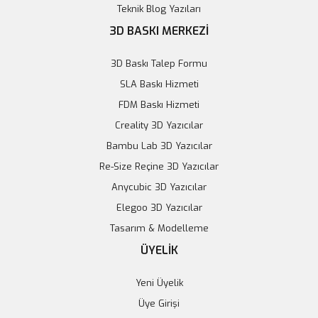
Teknik Blog Yazıları
3D BASKI MERKEZİ
3D Baskı Talep Formu
SLA Baskı Hizmeti
FDM Baskı Hizmeti
Creality 3D Yazıcılar
Bambu Lab 3D Yazıcılar
Re-Size Reçine 3D Yazıcılar
Anycubic 3D Yazıcılar
Elegoo 3D Yazıcılar
Tasarım & Modelleme
ÜYELİK
Yeni Üyelik
Üye Girişi