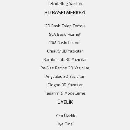
Teknik Blog Yazıları
3D BASKI MERKEZİ
3D Baskı Talep Formu
SLA Baskı Hizmeti
FDM Baskı Hizmeti
Creality 3D Yazıcılar
Bambu Lab 3D Yazıcılar
Re-Size Reçine 3D Yazıcılar
Anycubic 3D Yazıcılar
Elegoo 3D Yazıcılar
Tasarım & Modelleme
ÜYELİK
Yeni Üyelik
Üye Girişi