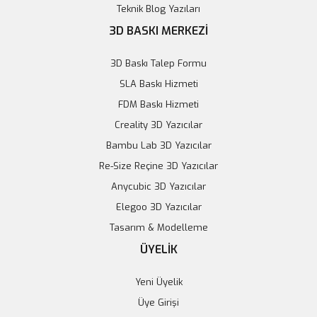
Teknik Blog Yazıları
3D BASKI MERKEZİ
3D Baskı Talep Formu
SLA Baskı Hizmeti
FDM Baskı Hizmeti
Creality 3D Yazıcılar
Bambu Lab 3D Yazıcılar
Re-Size Reçine 3D Yazıcılar
Anycubic 3D Yazıcılar
Elegoo 3D Yazıcılar
Tasarım & Modelleme
ÜYELİK
Yeni Üyelik
Üye Girişi