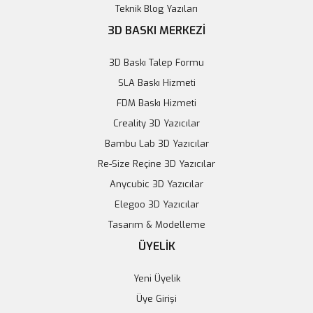
Teknik Blog Yazıları
3D BASKI MERKEZİ
3D Baskı Talep Formu
SLA Baskı Hizmeti
FDM Baskı Hizmeti
Creality 3D Yazıcılar
Bambu Lab 3D Yazıcılar
Re-Size Reçine 3D Yazıcılar
Anycubic 3D Yazıcılar
Elegoo 3D Yazıcılar
Tasarım & Modelleme
ÜYELİK
Yeni Üyelik
Üye Girişi