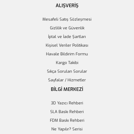
ALIŞVERİŞ
Mesafeli Satış Sözleşmesi
Gizlilik ve Güvenlik
İptal ve İade Şartları
Kişisel Veriler Politikası
Havale Bildirim Formu
Kargo Takibi
Sıkça Sorulan Sorular
Sayfalar / Hizmetler
BİLGİ MERKEZİ
3D Yazıcı Rehberi
SLA Baskı Rehberi
FDM Baskı Rehberi
Ne Yapılır? Serisi