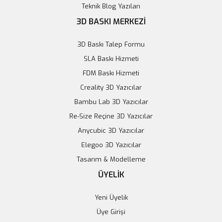
Teknik Blog Yazıları
3D BASKI MERKEZİ
3D Baskı Talep Formu
SLA Baskı Hizmeti
FDM Baskı Hizmeti
Creality 3D Yazıcılar
Bambu Lab 3D Yazıcılar
Re-Size Reçine 3D Yazıcılar
Anycubic 3D Yazıcılar
Elegoo 3D Yazıcılar
Tasarım & Modelleme
ÜYELİK
Yeni Üyelik
Üye Girişi