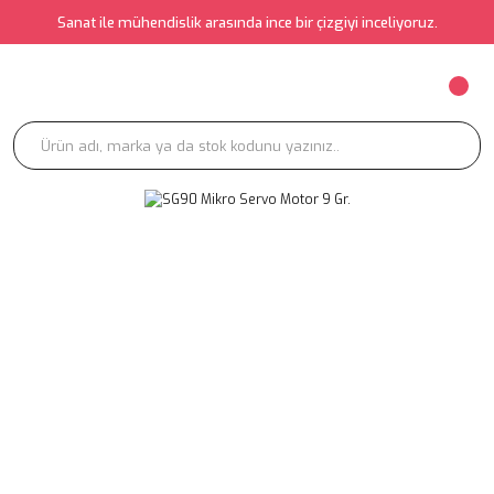
Sanat ile mühendislik arasında ince bir çizgiyi inceliyoruz.