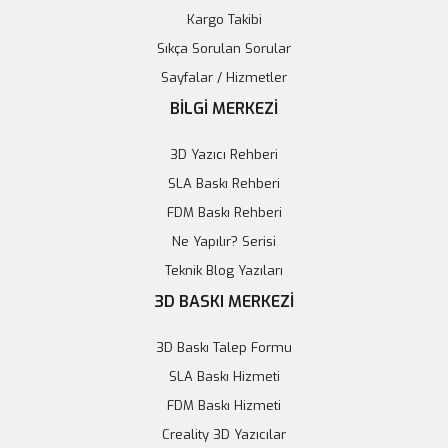
Kargo Takibi
Sıkça Sorulan Sorular
Tower Pro SG-5010 RC Servo Motor
Sayfalar / Hizmetler
BİLGİ MERKEZİ
171,39 TL
3D Yazıcı Rehberi
Sepete Ekle
SLA Baskı Rehberi
FDM Baskı Rehberi
Ne Yapılır? Serisi
Teknik Blog Yazıları
3D BASKI MERKEZİ
3D Baskı Talep Formu
SLA Baskı Hizmeti
FDM Baskı Hizmeti
Creality 3D Yazıcılar