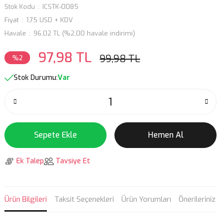
Stok Kodu
ICSTK-0085
Fiyat
1,75 USD + KDV
Havale
96,02 TL (%2,00 havale indirimi)
97,98 TL
99,98 TL
%2
Stok Durumu:
Var
Sepete Ekle
Hemen Al
Ek Talep
Tavsiye Et
Ürün Bilgileri
Taksit Seçenekleri
Ürün Yorumları
Önerileriniz