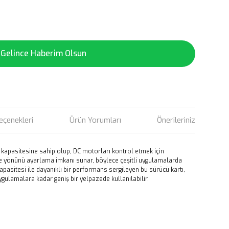
Gelince Haberim Olsun
eçenekleri
Ürün Yorumları
Önerileriniz
kapasitesine sahip olup, DC motorları kontrol etmek için
 ve yönünü ayarlama imkanı sunar, böylece çeşitli uygulamalarda
pasitesi ile dayanıklı bir performans sergileyen bu sürücü kartı,
ulamalara kadar geniş bir yelpazede kullanılabilir.