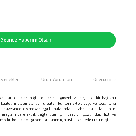
Gelince Haberim Olsun
eçenekleri
Ürün Yorumları
Önerileriniz
eti, araç elektroniği projelerinde güvenli ve dayanıklı bir bağlantı
 kaliteli malzemelerden üretilen bu konnektör, suya ve toza karşı
i sayesinde, dış mekan uygulamalarında da rahatlıkla kullanılabilir.
araçlarında elektrik bağlantıları için ideal bir çözümdür. Hızlı ve
ış bu konnektör, güvenli kullanım için üstün kalitede üretilmiştir.