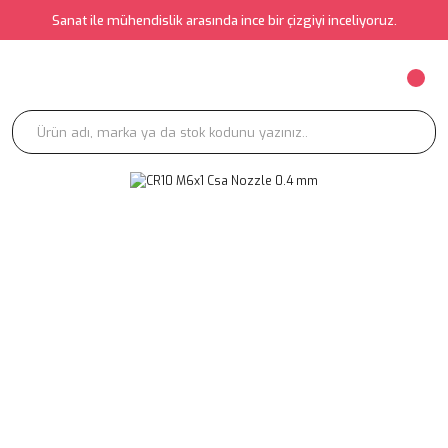
Sanat ile mühendislik arasında ince bir çizgiyi inceliyoruz.