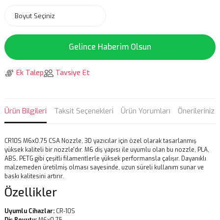
Gelince Haberim Olsun
Ek Talep
Tavsiye Et
Ürün Bilgileri
Taksit Seçenekleri
Ürün Yorumları
Önerileriniz
CR10S M6x0.75 CSA Nozzle, 3D yazıcılar için özel olarak tasarlanmış
yüksek kaliteli bir nozzle'dır. M6 diş yapısı ile uyumlu olan bu nozzle, PLA,
ABS, PETG gibi çeşitli filamentlerle yüksek performansla çalışır. Dayanıklı
malzemeden üretilmiş olması sayesinde, uzun süreli kullanım sunar ve
baskı kalitesini artırır.
Özellikler
Uyumlu Cihazlar:
CR-10S