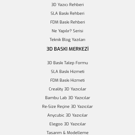
3D Yazıcı Rehberi
SLA Baskı Rehberi
FDM Baskı Rehberi
Ne Yapılır? Serisi
Teknik Blog Yazıları
3D BASKI MERKEZİ
3D Baskı Talep Formu
SLA Baskı Hizmeti
FDM Baskı Hizmeti
Creality 3D Yazıcılar
Bambu Lab 3D Yazıcılar
Re-Size Reçine 3D Yazıcılar
Arduino Micro Geliştirme Kartı A000053
Anycubic 3D Yazıcılar
Elegoo 3D Yazıcılar
671,28 TL
Tasarım & Modelleme