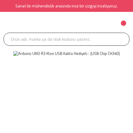
Sanat ile mühendislik arasında ince bir çizgiyi inceliyoruz.