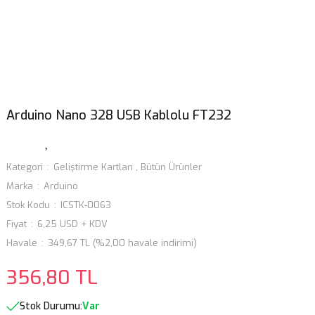
Arduino Nano 328 USB Kablolu FT232
Kategori
Geliştirme Kartları
,
Bütün Ürünler
Marka
Arduino
Stok Kodu
ICSTK-0063
Fiyat
6,25 USD + KDV
Havale
349,67 TL (%2,00 havale indirimi)
356,80 TL
Stok Durumu:
Var