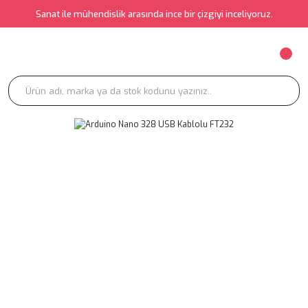
Sanat ile mühendislik arasında ince bir çizgiyi inceliyoruz.