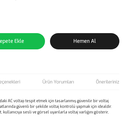
epete Ekle
Hemen Al
eçenekleri
Ürün Yorumları
Önerileriniz
aki AC voltajı tespit etmek için tasarlanmış güvenilir bir voltaj
atlarında güvenli bir şekilde voltaj kontrolü yapmak için idealdir.
 kullanıcıya sesli ve görsel uyarılarla voltaj varlığını gösterir,