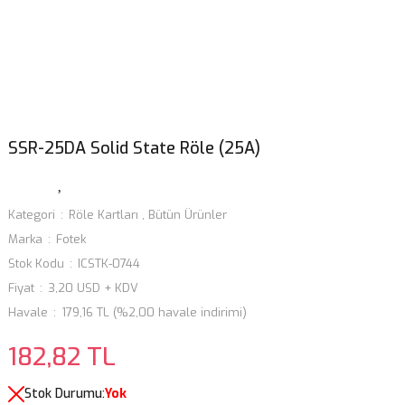
SSR-25DA Solid State Röle (25A)
Kategori
Röle Kartları
,
Bütün Ürünler
Marka
Fotek
Stok Kodu
ICSTK-0744
Fiyat
3,20 USD + KDV
Havale
179,16 TL (%2,00 havale indirimi)
182,82 TL
Stok Durumu:
Yok