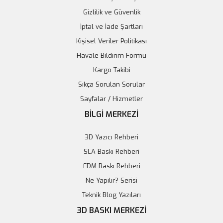
Gizlilik ve Güvenlik
Sepete Ekle
İptal ve İade Şartları
Kişisel Veriler Politikası
Yeni
Havale Bildirim Formu
Kargo Takibi
Sıkça Sorulan Sorular
Sayfalar / Hizmetler
BİLGİ MERKEZİ
3D Yazıcı Rehberi
SLA Baskı Rehberi
FDM Baskı Rehberi
Ne Yapılır? Serisi
Teknik Blog Yazıları
3D BASKI MERKEZİ