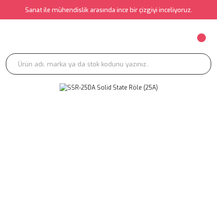
Sanat ile mühendislik arasında ince bir çizgiyi inceliyoruz.