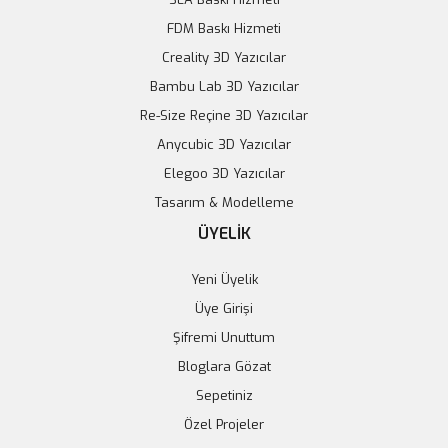
FDM Baskı Hizmeti
Creality 3D Yazıcılar
Bambu Lab 3D Yazıcılar
Re-Size Reçine 3D Yazıcılar
Anycubic 3D Yazıcılar
Elegoo 3D Yazıcılar
Tasarım & Modelleme
ÜYELİK
Yeni Üyelik
Üye Girişi
Şifremi Unuttum
Bloglara Gözat
Sepetiniz
Özel Projeler