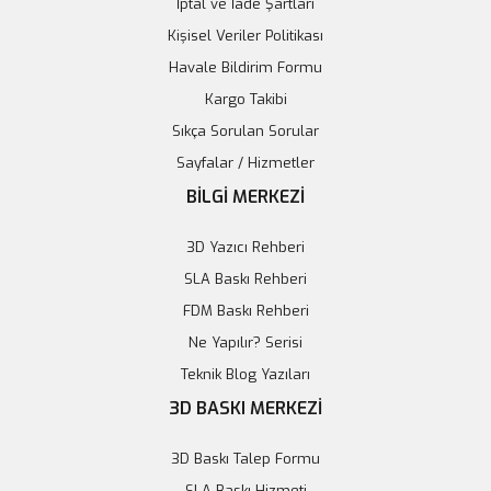
İptal ve İade Şartları
Kişisel Veriler Politikası
Havale Bildirim Formu
Kargo Takibi
Sıkça Sorulan Sorular
Sayfalar / Hizmetler
BİLGİ MERKEZİ
3D Yazıcı Rehberi
SLA Baskı Rehberi
FDM Baskı Rehberi
Ne Yapılır? Serisi
Teknik Blog Yazıları
3D BASKI MERKEZİ
3D Baskı Talep Formu
SLA Baskı Hizmeti