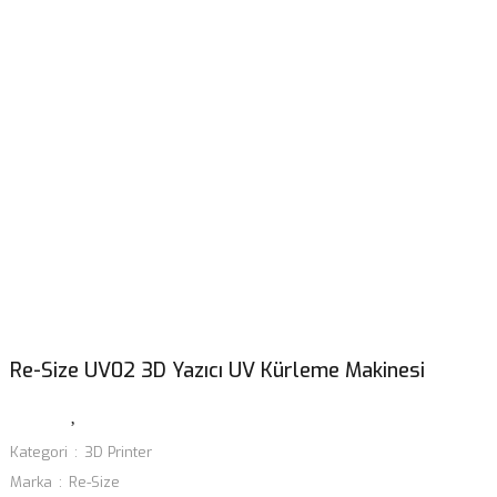
Re-Size UV02 3D Yazıcı UV Kürleme Makinesi
Kategori
3D Printer
Marka
Re-Size