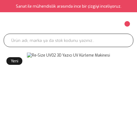
Sanat ile mühendislik arasında ince bir çizgiyi inceliyoruz.
Yeni