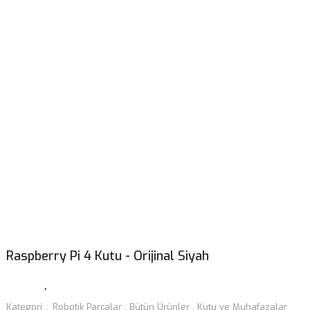
Raspberry Pi 4 Kutu - Orijinal Siyah
Kategori
Robotik Parçalar
,
Bütün Ürünler
,
Kutu ve Muhafazalar