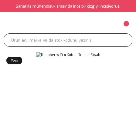
Sanat ile mühendislik arasında ince bir çizgiyi inceliyoruz.
Yeni