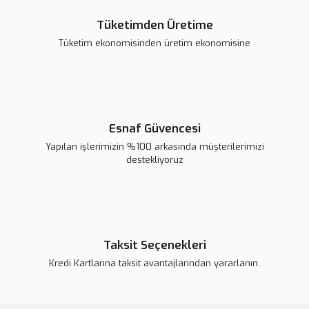
Tüketimden Üretime
Tüketim ekonomisinden üretim ekonomisine
Gönder
Esnaf Güvencesi
Yapılan işlerimizin %100 arkasında müşterilerimizi
destekliyoruz
Taksit Seçenekleri
Kredi Kartlarına taksit avantajlarından yararlanın.