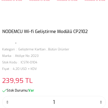
NODEMCU Wi-fi Geliştirme Modülü CP2102
Kategori
Geliştirme Kartları
,
Bütün Ürünler
Marka
Atölye No 2023
Stok Kodu
ICSTK-0104
Fiyat
4,20 USD + KDV
239,95 TL
Stok Durumu:
Var