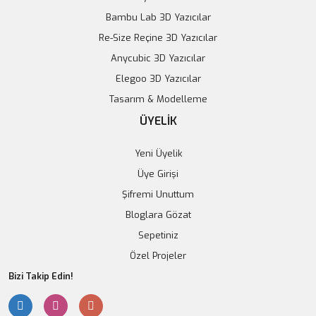
Bambu Lab 3D Yazıcılar
Re-Size Reçine 3D Yazıcılar
Anycubic 3D Yazıcılar
Elegoo 3D Yazıcılar
Tasarım & Modelleme
ÜYELİK
Yeni Üyelik
Üye Girişi
Şifremi Unuttum
Bloglara Gözat
Sepetiniz
Özel Projeler
Bizi Takip Edin!