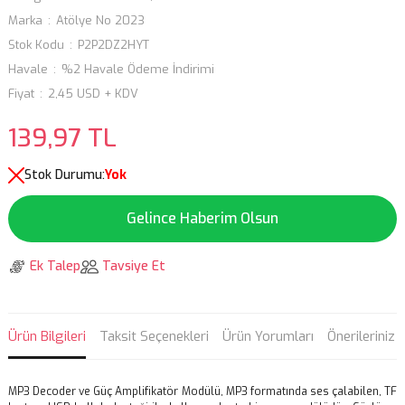
Marka
Atölye No 2023
Stok Kodu
P2P2DZ2HYT
Havale
%2 Havale Ödeme İndirimi
Fiyat
2,45 USD + KDV
139,97 TL
Stok Durumu:
Yok
Gelince Haberim Olsun
Ek Talep
Tavsiye Et
Ürün Bilgileri
Taksit Seçenekleri
Ürün Yorumları
Önerileriniz
MP3 Decoder ve Güç Amplifikatör Modülü, MP3 formatında ses çalabilen, TF