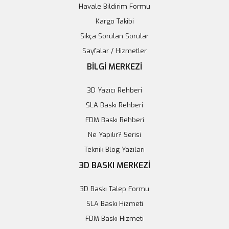
Havale Bildirim Formu
Kargo Takibi
Sıkça Sorulan Sorular
Sayfalar / Hizmetler
0.91 inç OLED Modül Ekran - 128x32 Sarı
BİLGİ MERKEZİ
199,96 TL
3D Yazıcı Rehberi
Sepete Ekle
SLA Baskı Rehberi
FDM Baskı Rehberi
Ne Yapılır? Serisi
Teknik Blog Yazıları
3D BASKI MERKEZİ
3D Baskı Talep Formu
SLA Baskı Hizmeti
FDM Baskı Hizmeti