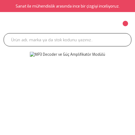
Sanat ile mühendislik arasında ince bir çizgiyi inceliyoruz.