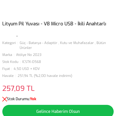
Lityum Pil Yuvası - V8 Micro USB - İkili Anahtarlı
Kategori
Güç - Batarya - Adaptör
,
Kutu ve Muhafazalar
,
Bütün
Ürünler
Marka
Atölye No 2023
Stok Kodu
ICSTK-0568
Fiyat
4,50 USD + KDV
Havale
251,94 TL (%2,00 havale indirimi)
257,09 TL
Stok Durumu:
Yok
Gelince Haberim Olsun