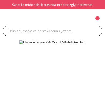
Sanat ile mühendislik arasında ince bir çizgiyi inceliyoruz.