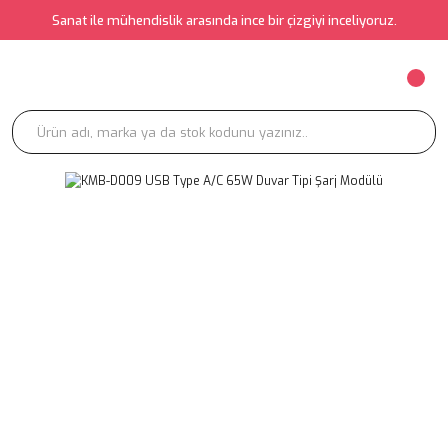
Sanat ile mühendislik arasında ince bir çizgiyi inceliyoruz.