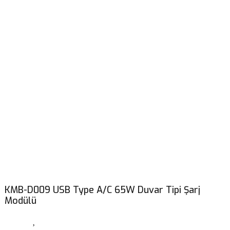
KMB-D009 USB Type A/C 65W Duvar Tipi Şarj
Modülü