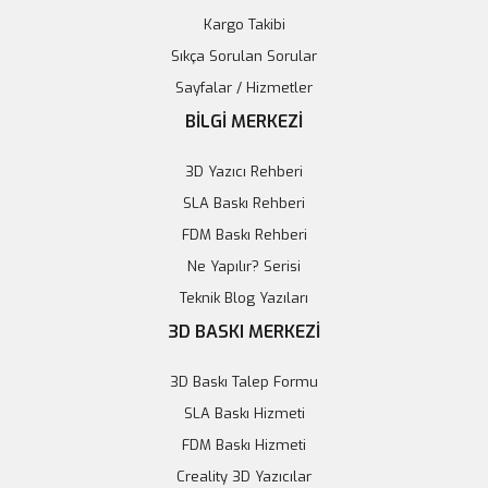
Kargo Takibi
Sıkça Sorulan Sorular
Sayfalar / Hizmetler
KMB-A003 Kablosuz Şarj Modülü
BİLGİ MERKEZİ
1.613,28 TL
3D Yazıcı Rehberi
SLA Baskı Rehberi
Sepete Ekle
FDM Baskı Rehberi
Ne Yapılır? Serisi
Teknik Blog Yazıları
3D BASKI MERKEZİ
3D Baskı Talep Formu
SLA Baskı Hizmeti
FDM Baskı Hizmeti
Creality 3D Yazıcılar