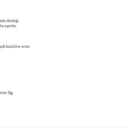
askı desteği
rla uyumlu
üşük büzülme oranı
75mm 1kg
rün açıklamalarında ve diğer konularda yetersiz gördüğünüz
tarafımıza iletebilirsiniz.
u ürüne ilk yorumu siz yapın!
 ederiz.