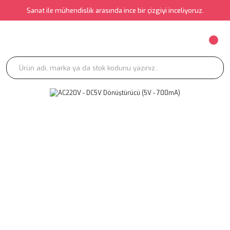
Sanat ile mühendislik arasında ince bir çizgiyi inceliyoruz.