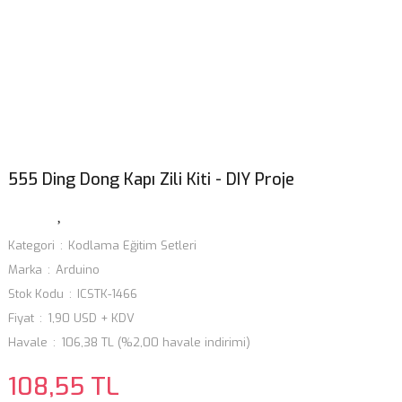
555 Ding Dong Kapı Zili Kiti - DIY Proje
Kategori
Kodlama Eğitim Setleri
Marka
Arduino
Stok Kodu
ICSTK-1466
Fiyat
1,90 USD + KDV
Havale
106,38 TL (%2,00 havale indirimi)
108,55 TL