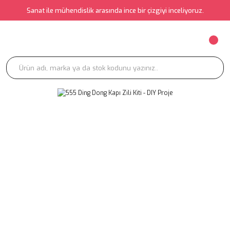
Sanat ile mühendislik arasında ince bir çizgiyi inceliyoruz.