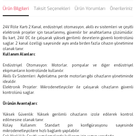
Ürün Bilgileri
Taksit Seçenekleri
Ürün Yorumları
Önerileriniz
24V Röle Kartı 2 Kanal, endüstriyel otomasyon, akıllı ev sistemleri ve çeşitli
elektronik projeler için tasarlanmış, güvenilir bir anahtarlama çözümüdür.
Bu kart, 24V DC ile çalışarak yüksek gerilimli devrelerin güvenli kontrolünü
sağlar. 2 kanal özelliği sayesinde aynı anda birden fazla cihazın yönetimine
olanak tanır.
Kullanım Alanları:
Endüstriyel Otomasyon: Motorlar, pompalar ve diğer endüstriyel
ekipmanların kontrolünde kullanılır.
Akıllı Ev Sistemleri: Aydınlatma, perde motorları gibi cihazların yönetiminde
idealdir.
Elektronik Projeler: Mikrodenetleyiciler ile çalışarak cihazların güvenli
kontrolünü sağlar.
Ürünün Avantajları:
Yüksek Güvenlik: Yüksek gerilimli cihazların izole edilerek kontrol
edilmesine olanak tanır.
Kolay Kullanım: Standart pin konfigürasyonu sayesinde
mikrodenetleyicilere hızlı bağlantı yapılabilir.