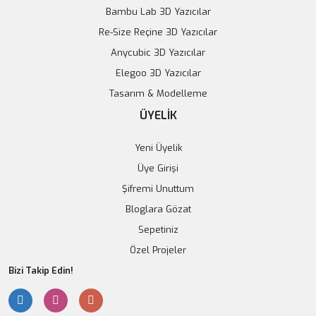
Bambu Lab 3D Yazıcılar
Tükendi
Re-Size Reçine 3D Yazıcılar
Anycubic 3D Yazıcılar
Elegoo 3D Yazıcılar
Tasarım & Modelleme
ÜYELİK
Yeni Üyelik
Üye Girişi
Şifremi Unuttum
Bloglara Gözat
Sepetiniz
Özel Projeler
Bizi Takip Edin!