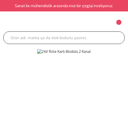
Sanat ile mühendislik arasında ince bir çizgiyi inceliyoruz.