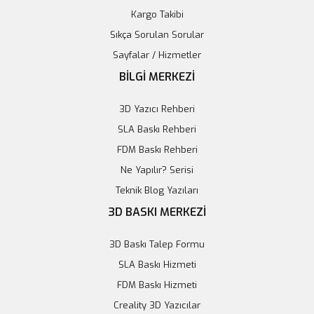
Kargo Takibi
Sıkça Sorulan Sorular
Sayfalar / Hizmetler
BİLGİ MERKEZİ
3D Yazıcı Rehberi
SLA Baskı Rehberi
FDM Baskı Rehberi
Ne Yapılır? Serisi
Teknik Blog Yazıları
3D BASKI MERKEZİ
ESP32 WiFi Bluetooth 4 Kanal Röle Kartı
3D Baskı Talep Formu
1.028,34 TL
SLA Baskı Hizmeti
FDM Baskı Hizmeti
Sepete Ekle
Creality 3D Yazıcılar